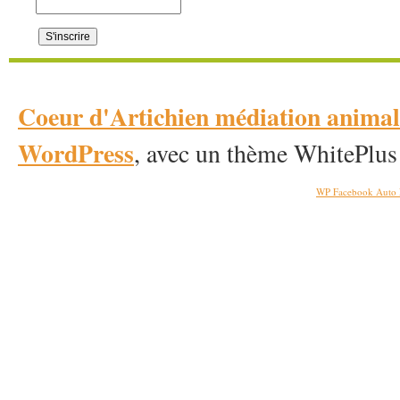
Coeur d'Artichien médiation anim
WordPress
, avec un thème WhitePlus
WP Facebook Auto 