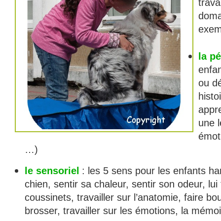
trava
doma
exem
la p
enfan
ou dé
histo
appre
une l
émot
…)
le sensoriel
: les 5 sens pour les enfants h
chien, sentir sa chaleur, sentir son odeur, lui
coussinets, travailler sur l’anatomie, faire bo
brosser, travailler sur les émotions, la mémoi