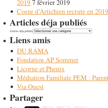
2019
7 février 2019
Coeur d’Artichien recrute en 2019 
Articles déja publiés
Articles déja publiés
Liens amis
DU RAMA
Fondation AP Sommer
Licorne et Phenix
Médiation Familiale PEM : Paren
Via Ouest
Partager