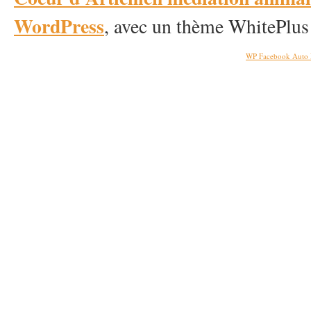
WordPress
, avec un thème WhitePlus
WP Facebook Auto 