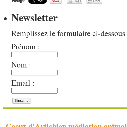
Newsletter
Remplissez le formulaire ci-dessous 
Prénom :
Nom :
Email :
Coeur d'Artichien médiation anim