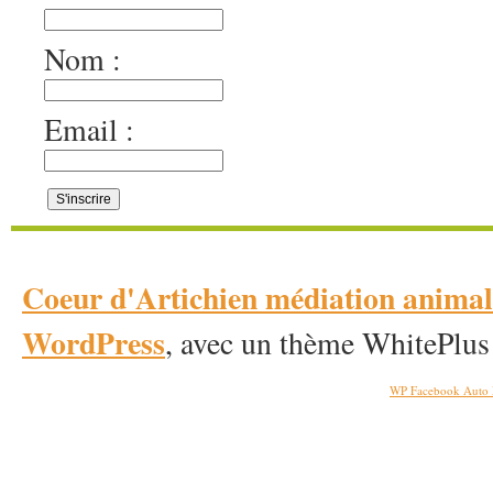
Nom :
Email :
Coeur d'Artichien médiation anim
WordPress
, avec un thème WhitePlus
WP Facebook Auto 