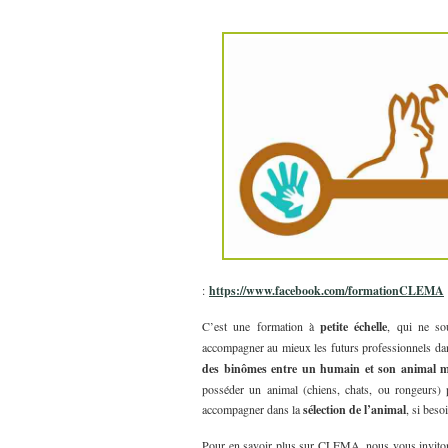
:
https://www.facebook.com/formationCLEMA
C’est une formation à
petite échelle
, qui ne so
accompagner au mieux les futurs professionnels dans
des binômes entre un humain et son animal m
posséder un animal (chiens, chats, ou rongeurs) 
accompagner dans la
sélection de l’animal
, si beso
Pour en savoir plus sur CLEMA, nous vous invitons