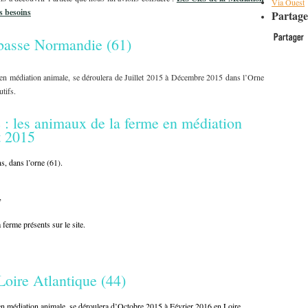
Via Ouest
s besoins
Partage
basse Normandie (61)
 en médiation animale, se déroulera de Juillet 2015 à Décembre 2015 dans l’Orne
tifs.
: les animaux de la ferme en médiation
et 2015
s, dans l’orne (61).
e,
 ferme présents sur le site.
oire Atlantique (44)
en médiation animale, se déroulera d’Octobre 2015 à Février 2016 en Loire