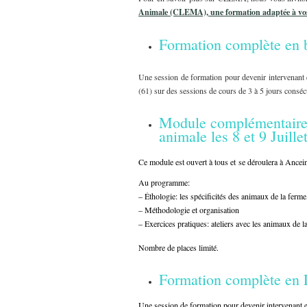
Animale (CLEMA), une formation adaptée à vo
Formation complète en 
Une session de formation pour devenir intervenant
(61) sur des sessions de cours de 3 à 5 jours consécu
Module complémentaire 
animale les 8 et 9 Juill
Ce module est ouvert à tous et
se déroulera à Ancein
Au programme:
– Éthologie: les spécificités des animaux de la ferm
– Méthodologie et organisation
– Exercices pratiques: ateliers avec les animaux de la
Nombre de places limité.
Formation complète en L
Une session de formation pour devenir intervenant 