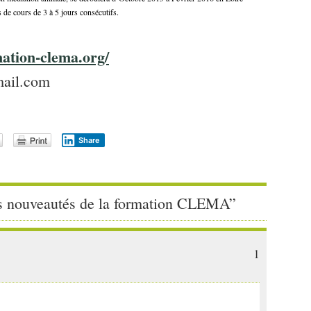
s de cours de 3 à 5 jours consécutifs.
ation-clema.org/
mail.com
Share
s nouveautés de la formation CLEMA”
1