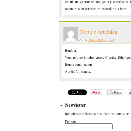
Je suis un veterinaire ètranger,et je cherche de
répondre et m’èclaircir les procedures à faire.
Coeur d'Artichien
écrit le
11 juin 2015 at 17:43
Bonjour,
Vous pouvez joindre Aurore Chartier, Ethologue
Bonne continuation
Aurélie Vinceneux
Newsletter
Remplissez le formulaire ci-dessous pour vous in
Prénom :