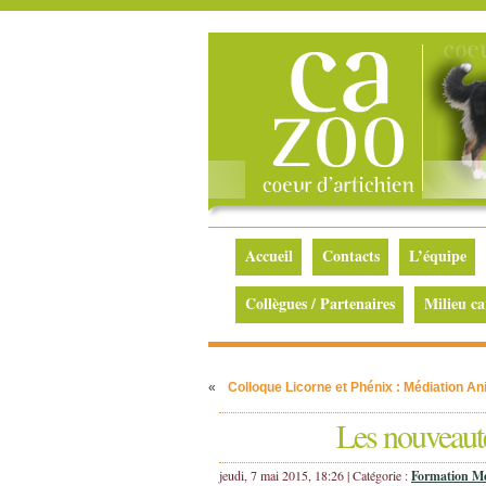
Accueil
Contacts
L’équipe
Collègues / Partenaires
Milieu ca
«
Colloque Licorne et Phénix : Médiation Ani
Les nouveaut
jeudi, 7 mai 2015, 18:26 | Catégorie :
Formation Mé