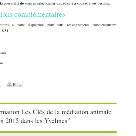
la possibilité de vous en sélectionner un, adapté à vous et à vos besoins.
tions complémentaires
ons à votre disposition pour tous renseignements complémentaires
18.51
male
eux
mation Les Clés de la médiation animale
 2015 dans les Yvelines”