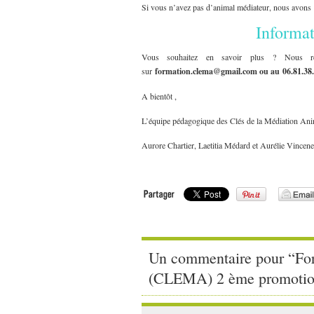
Si vous n’avez pas d’animal médiateur, nous avons
Informa
Vous souhaitez en savoir plus ? Nous rest
sur
formation.clema@gmail.com ou au 06.81.38.
A bientôt ,
L’équipe pédagogique des Clés de la Médiation Ani
Aurore Chartier, Laetitia Médard et Aurélie Vincen
Un commentaire pour “For
(CLEMA) 2 ème promotion