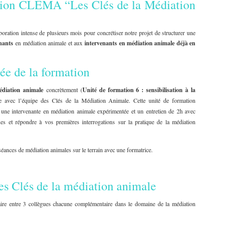
ation CLEMA “Les Clés de la Médiation
ration intense de plusieurs mois pour concrétiser notre projet de structurer une
nants
en médiation animale et aux
intervenants en médiation animale déjà en
ée de la formation
édiation animale
concrètement (
Unité de formation 6 : sensibilisation à la
le avec l’équipe des Clés de la Médiation Animale. Cette unité de formation
 une intervenante en médiation animale expérimentée et un entretien de 2h avec
ues et répondre à vos premières interrogations sur la pratique de la médiation
éances de médiation animales sur le terrain avec une formatrice.
es Clés de la médiation animale
inaire entre 3 collègues chacune complémentaire dans le domaine de la médiation