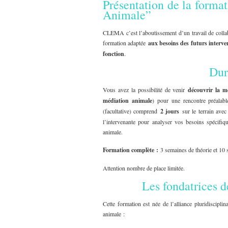
Présentation de la form
Animale”
CLEMA c’est l’aboutissement d’un travail de collabo
formation adaptée
aux besoins des futurs interve
fonction
.
Dur
Vous avez la possibilité de venir
découvrir la m
médiation animale
) pour une rencontre préalab
(facultative) comprend
2 jours
sur le terrain avec
l’intervenante pour analyser vos besoins spécifiq
animale.
Formation complète
:
3 semaines de théorie et 10 s
Attention nombre de place limitée.
Les fondatrices d
Cette formation est née de l’alliance pluridiscipl
animale :