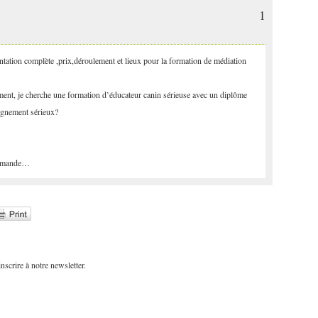
1
tation complète ,prix,déroulement et lieux pour la formation de médiation
ent, je cherche une formation d’éducateur canin sérieuse avec un diplôme
eignement sérieux?
llemande…
scrire à notre newsletter.