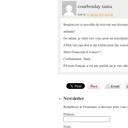
courboulay tania
écrit le
31 janvier 2015 at 9:26
Bonjour,est ce possible de recevoir une documen
animale?
De même, je vient vers vous pour un renseignem
d’État.vers qui doit je me tourné pour des rens
Merci beaucoup d’avance!!!
Cordialement. Tania
PS:mon français n’est pas parfait car je suis a
Newsletter
Remplissez le formulaire ci-dessous pour vous in
Prénom :
Nom :