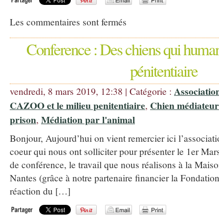
Les commentaires sont fermés
Conference : Des chiens qui huma
pénitentiaire
Associatio
vendredi, 8 mars 2019, 12:38 | Catégorie :
CAZOO et le milieu penitentiaire
Chien médiateur
,
prison
Médiation par l'animal
,
Bonjour, Aujourd’hui on vient remercier ici l’associat
coeur qui nous ont solliciter pour présenter le 1er Ma
de conférence, le travail que nous réalisons à la Mai
Nantes (grâce à notre partenaire financier la Fondation
réaction du […]