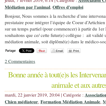
Association C
jeudi, 7 février 2019, 6:14 | Catégorie :
Médiation par l'animal
Offres d'emploi
,
Bonjour, Nous sommes à la recherche d’une intervena
prestataire pour intégrer l’équipe de Coeur d’Artichien
sur un temps partiel (pour commencer) à partir du 1e
souhaitons que ce/ cette futur(e) collègue : ait validé
médiation animale, soit diplômé(e) dans le médico-soc
2 Commentaires
Bonne année à tout(e)s les Intervena
animale et aux autre
Associatio
mardi, 22 janvier 2019, 20:04 | Catégorie :
Chien médiateur
Formation Médiation Animale
M
,
,