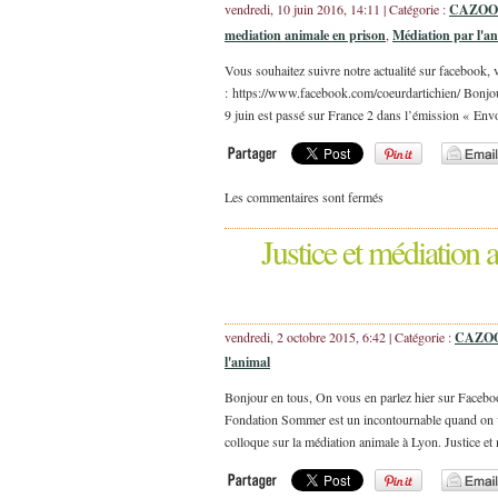
vendredi, 10 juin 2016, 14:11 | Catégorie :
CAZOO e
mediation animale en prison
,
Médiation par l'a
Vous souhaitez suivre notre actualité sur facebook,
: https://www.facebook.com/coeurdartichien/ Bonjour à
9 juin est passé sur France 2 dans l’émission « Env
Les commentaires sont fermés
Justice et médiation a
vendredi, 2 octobre 2015, 6:42 | Catégorie :
CAZOO e
l'animal
Bonjour en tous, On vous en parlez hier sur Facebook
Fondation Sommer est un incontournable quand on ve
colloque sur la médiation animale à Lyon. Justice e