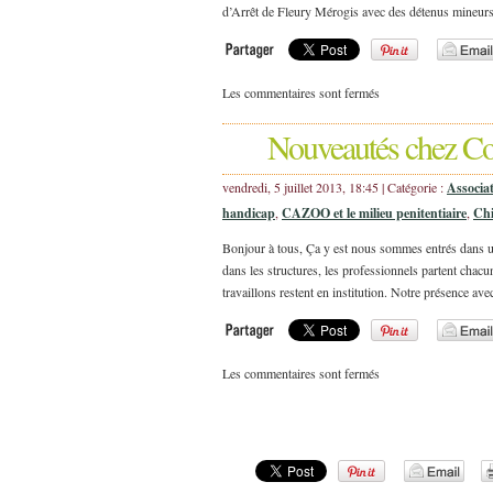
d’Arrêt de Fleury Mérogis avec des détenus mineurs g
Les commentaires sont fermés
Nouveautés chez Coe
vendredi, 5 juillet 2013, 18:45 | Catégorie :
Associa
handicap
,
CAZOO et le milieu penitentiaire
,
Chi
Bonjour à tous, Ça y est nous sommes entrés dans un
dans les structures, les professionnels partent chac
travaillons restent en institution. Notre présence a
Les commentaires sont fermés