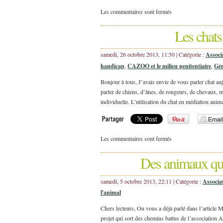
Les commentaires sont fermés
Les chats
samedi, 26 octobre 2013, 11:50 | Catégorie :
Associ
handicap
,
CAZOO et le milieu penitentiaire
,
Gér
Bonjour à tous, J’avais envie de vous parler chat
parler de chiens, d’ânes, de rongeurs, de chevaux, 
individuelle. L’utilisation du chat en médiation anima
Les commentaires sont fermés
Des animaux qui
samedi, 5 octobre 2013, 22:11 | Catégorie :
Associa
l'animal
Chers lecteurs, On vous a déjà parlé dans l’artic
projet qui sort des chemins battus de l’association