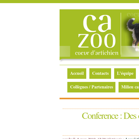
Accueil
Contacts
L’équipe
Collègues / Partenaires
Milieu ca
Conference : Des 