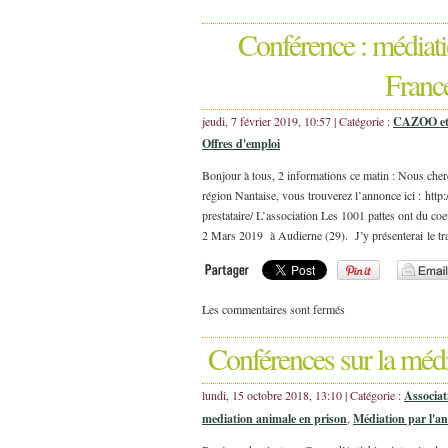
Conférence : médiat
Franc
jeudi, 7 février 2019, 10:57 | Catégorie :
CAZOO et l
Offres d'emploi
Bonjour à tous, 2 informations ce matin : Nous che
région Nantaise, vous trouverez l’annonce ici : htt
prestataire/ L’association Les 1001 pattes ont du c
2 Mars 2019 à Audierne (29). J’y présenterai le tr
Les commentaires sont fermés
Conférences sur la médi
lundi, 15 octobre 2018, 13:10 | Catégorie :
Associat
mediation animale en prison
,
Médiation par l'a