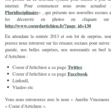
internet. Pour commencer nous avons actualis
Pluridisciplinaire
« , qui présente nos nouvelles recrues
les découvrir en photos en cliquant su
http://www.coeurdartichien.fr/?page_id=130
En attendant la rentrée 2013 et son lot de surprise, no
pouvez nous retrouver sur les réseaux sociaux pour suivre
gueule, nos belles surprises, nos nouveautés en bref l
d’Artichien :
Twitter
Coeur d’Artichien a sa page
Facebook
Coeur d’Artichien a sa page
Linkndl,
Viadeo etc
Vous nous retrouverez avec le nom « Aurélie Vinceneux »
« Coeur d’Artichien ».