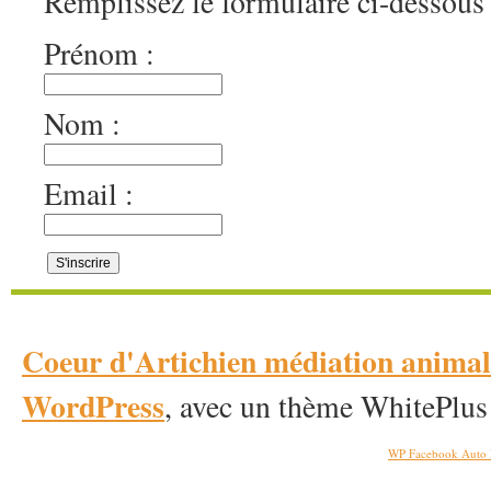
Remplissez le formulaire ci-dessous 
Prénom :
Nom :
Email :
Coeur d'Artichien médiation anim
WordPress
, avec un thème WhitePlus
WP Facebook Auto 