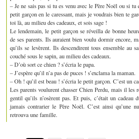
– Je ne sais pas si tu es venu avec le Père Noël ou si tu e
petit garçon en le caressant, mais je voudrais bien te gar
toi là, au milieu des cadeaux, et sois sage !
Le lendemain, le petit garçon se réveilla de bonne heure
de ses parents. Ils auraient bien voulu dormir encore, m
qu’ils se levèrent. Ils descendirent tous ensemble au s
couché sous le sapin, au milieu des cadeaux.
– D’où sort ce chien ? s’écria le papa.
– J’espère qu’il n’a pas de puces ! s’exclama la maman.
– Oh ! qu’il est beau ! s’écria le petit garçon. C’est un 
Les parents voulurent chasser Chien Perdu, mais il les r
gentil qu’ils n’osèrent pas. Et puis, c’était un cadeau 
jamais contrarier le Père Noël. C’est ainsi qu’une n
retrouva une famille.