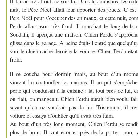
II faisait très froid, ce soir-là. Dans les maisons, les enf
nuit, le Père Noël allait leur apporter des jouets. C’es
Père Noël pour s’occuper des animaux, et cette nuit, com
Perdu allait avoir très froid. Il marchait le long de la r
Soudain, il aperçut une maison. Chien Perdu s’approcha e
glissa dans le garage. A peine était-il entré que quelqu’u
voir le chien caché derrière la voiture. Chien Perdu était
froid.
Il se coucha pour dormir, mais, au bout d’un momen
vinrent lui chatouiller les narines. Il ne put s’empêche
porte qui conduisait à la cuisine : là, tout près de lui, de
on riait, on mangeait. Chien Perdu aurait bien voulu faire
savait qu’on ne voudrait pas de lui. Tristement, il rev
voiture et essaya d’oublier qu’il avait très faim.
Au bout d’un très long moment, Chien Perdu se rendit
plus de bruit. Il vint écouter près de la porte : non, v