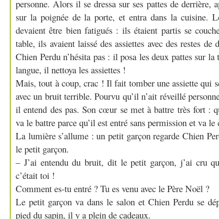
personne. Alors il se dressa sur ses pattes de derrière, 
sur la poignée de la porte, et entra dans la cuisine. 
devaient être bien fatigués : ils étaient partis se couch
table, ils avaient laissé des assiettes avec des restes de
Chien Perdu n’hésita pas : il posa les deux pattes sur la 
langue, il nettoya les assiettes !
Mais, tout à coup, crac ! Il fait tomber une assiette qui
avec un bruit terrible. Pourvu qu’il n’ait réveillé personn
il entend des pas. Son cœur se met à battre très fort : 
va le battre parce qu’il est entré sans permission et va le 
La lumière s’allume : un petit garçon regarde Chien Pe
le petit garçon.
– J’ai entendu du bruit, dit le petit garçon, j’ai cru q
c’était toi !
Comment es-tu entré ? Tu es venu avec le Père Noël ?
Le petit garçon va dans le salon et Chien Perdu se dép
pied du sapin, il y a plein de cadeaux.