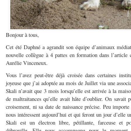
Bonjour à tous,
Cet été Daphné a agrandit son équipe d’animaux médiate
nouvelle collègue à 4 pattes en formation dans l’article 
Aurélie Vinceneux.
Vous l’avez peut-être déjà croisée dans certaines institu
joyeuse que j’ai adoptée au mois de Juillet via une associ
Skali n’avait que 3 mois lorsqu’elle est arrivée à la maiso
de maltraitances qu’elle avait hâte d’oublier. On savait 
croisement, ni sa date de naissance précise. Peu importe 
nous intéressent aujourd’hui et qui feront un jour d’elle u
Skali est un électron libre, pétillante, farceuse et po
débrouille. Elle nous accompagne pour le moment e