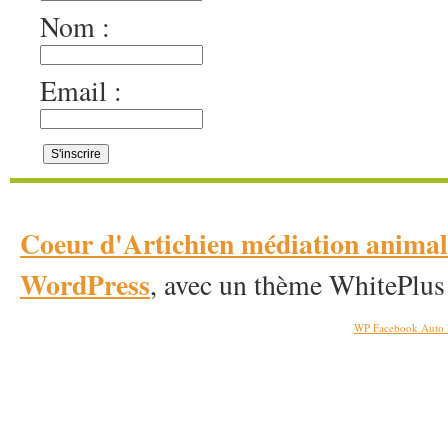
Nom :
Email :
Coeur d'Artichien médiation anim
WordPress
, avec un thème WhitePlus
WP Facebook Auto 