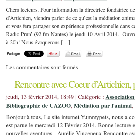
Chers lecteurs, Pour information la directrice fondatrice d
d’Artichien, viendra parler de ce qu’est la médiation anim
et vous fera partager son expérience professionnelle dans 
Radio Prun’ (92 fm Nantes) le jeudi 10 Avril 2014. Ouvre
à 20h! Nous évoquerons […]
Les commentaires sont fermés
Rencontre avec Coeur d’Artichien
Association
jeudi, 13 février 2014, 18:49 | Catégorie :
Bibliographie de CAZOO
Médiation par l'animal
,
,
Bonjour à tous, Le site internet Yummypets, nous a co
est parue le mercredi 12 Février 2014. Bonne lecture e
nouvelles aventures. Aurélie Vinceneux Rencontre av