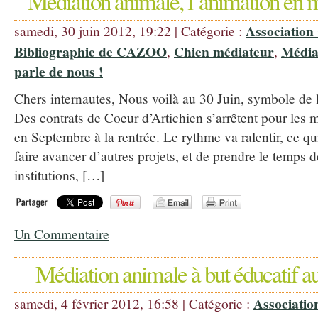
Médiation animale, l’animation en m
Association
samedi, 30 juin 2012, 19:22 | Catégorie :
Bibliographie de CAZOO
Chien médiateur
Média
,
,
parle de nous !
Chers internautes, Nous voilà au 30 Juin, symbole de l
Des contrats de Coeur d’Artichien s’arrêtent pour les m
en Septembre à la rentrée. Le rythme va ralentir, ce q
faire avancer d’autres projets, et de prendre le temps 
institutions, […]
Un Commentaire
Médiation animale à but éducatif a
Associatio
samedi, 4 février 2012, 16:58 | Catégorie :