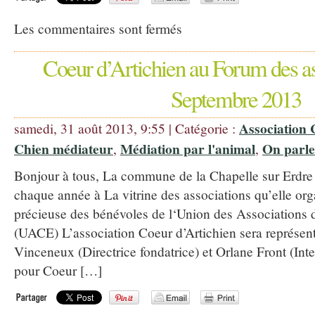
Les commentaires sont fermés
Coeur d’Artichien au Forum des as
Septembre 2013
Association 
samedi, 31 août 2013, 9:55 | Catégorie :
Chien médiateur
Médiation par l'animal
On parle
,
,
Bonjour à tous, La commune de la Chapelle sur Erdr
chaque année à La vitrine des associations qu’elle org
précieuse des bénévoles de l‘Union des Associations d
(UACE) L’association Coeur d’Artichien sera représent
Vinceneux (Directrice fondatrice) et Orlane Front (Int
pour Coeur […]