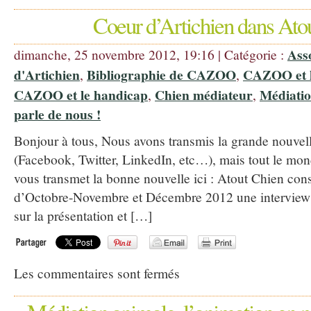
Coeur d’Artichien dans Ato
Ass
dimanche, 25 novembre 2012, 19:16 | Catégorie :
d'Artichien
Bibliographie de CAZOO
CAZOO et l
,
,
CAZOO et le handicap
Chien médiateur
Médiatio
,
,
parle de nous !
Bonjour à tous, Nous avons transmis la grande nouvell
(Facebook, Twitter, LinkedIn, etc…), mais tout le mond
vous transmet la bonne nouvelle ici : Atout Chien co
d’Octobre-Novembre et Décembre 2012 une interview d
sur la présentation et […]
Les commentaires sont fermés